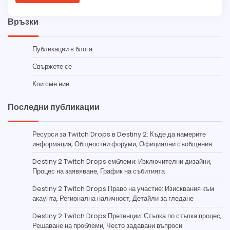
Връзки
Публикации в блога
Свържете се
Кои сме ние
Последни публикации
Ресурси за Twitch Drops в Destiny 2: Къде да намерите
информация, Общностни форуми, Официални съобщения
Destiny 2 Twitch Drops емблеми: Изключителни дизайни,
Процес на заявяване, График на събитията
Destiny 2 Twitch Drops Право на участие: Изисквания към
акаунта, Регионална наличност, Детайли за гледане
Destiny 2 Twitch Drops Претенции: Стъпка по стъпка процес,
Решаване на проблеми, Често задавани въпроси