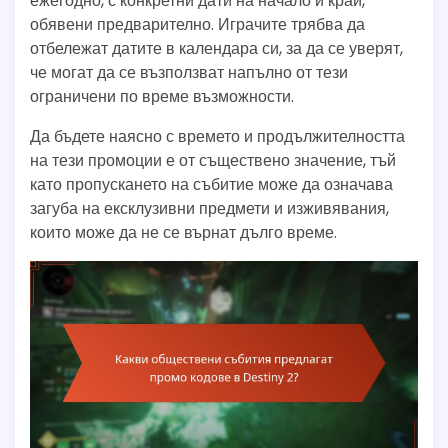
ежегодно, с конкретни дати на начало и край,
обявени предварително. Играчите трябва да
отбележат датите в календара си, за да се уверят,
че могат да се възползват напълно от тези
ограничени по време възможности.
Да бъдете наясно с времето и продължителността
на тези промоции е от съществено значение, тъй
като пропускането на събитие може да означава
загуба на ексклузивни предмети и изживявания,
които може да не се върнат дълго време.