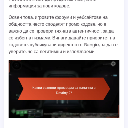
информация за нови кодове.
Освен това, игровите форуми и уебсайтове на
общността често споделят промо кодове, но е
важно да се провери тяхната автентичност, за да
се избегнат измами. Винаги давайте приоритет на
кодовете, публикувани директно от Bungie, за да се
уверите, че са легитимни и използваеми.