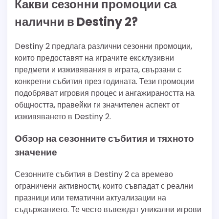
Какви сезонни промоции са
налични в Destiny 2?
Destiny 2 предлага различни сезонни промоции,
които предоставят на играчите ексклузивни
предмети и изживявания в играта, свързани с
конкретни събития през годината. Тези промоции
подобряват игровия процес и ангажираността на
общността, правейки ги значителен аспект от
изживяването в Destiny 2.
Обзор на сезонните събития и тяхното
значение
Сезонните събития в Destiny 2 са времево
ограничени активности, които съвпадат с реални
празници или тематични актуализации на
съдържанието. Те често въвеждат уникални игрови