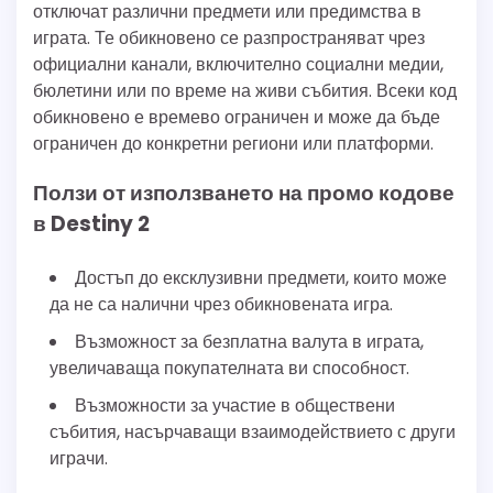
отключат различни предмети или предимства в
играта. Те обикновено се разпространяват чрез
официални канали, включително социални медии,
бюлетини или по време на живи събития. Всеки код
обикновено е времево ограничен и може да бъде
ограничен до конкретни региони или платформи.
Ползи от използването на промо кодове
в Destiny 2
Достъп до ексклузивни предмети, които може
да не са налични чрез обикновената игра.
Възможност за безплатна валута в играта,
увеличаваща покупателната ви способност.
Възможности за участие в обществени
събития, насърчаващи взаимодействието с други
играчи.