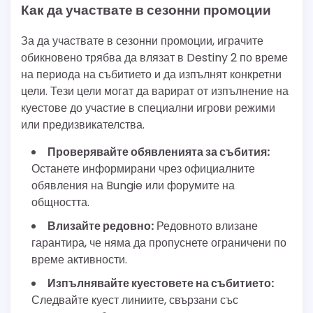
Как да участвате в сезонни промоции
За да участвате в сезонни промоции, играчите
обикновено трябва да влязат в Destiny 2 по време
на периода на събитието и да изпълнят конкретни
цели. Тези цели могат да варират от изпълнение на
куестове до участие в специални игрови режими
или предизвикателства.
Проверявайте обявленията за събития:
Останете информирани чрез официалните
обявления на Bungie или форумите на
общността.
Влизайте редовно:
Редовното влизане
гарантира, че няма да пропуснете ограничени по
време активности.
Изпълнявайте куестовете на събитието:
Следвайте куест линиите, свързани със