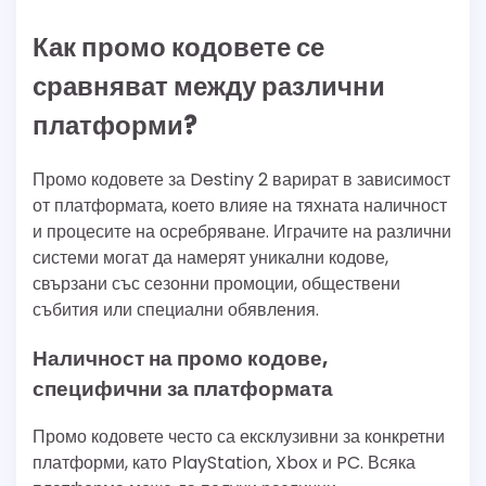
Как промо кодовете се
сравняват между различни
платформи?
Промо кодовете за Destiny 2 варират в зависимост
от платформата, което влияе на тяхната наличност
и процесите на осребряване. Играчите на различни
системи могат да намерят уникални кодове,
свързани със сезонни промоции, обществени
събития или специални обявления.
Наличност на промо кодове,
специфични за платформата
Промо кодовете често са ексклузивни за конкретни
платформи, като PlayStation, Xbox и PC. Всяка