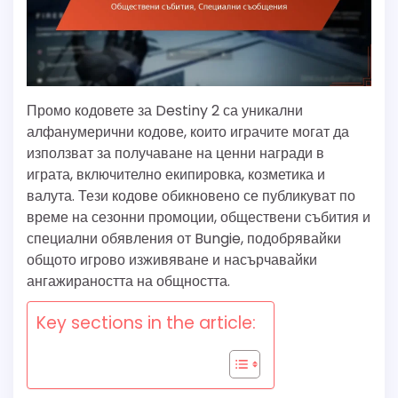
Промо кодовете за Destiny 2 са уникални
алфанумерични кодове, които играчите могат да
използват за получаване на ценни награди в
играта, включително екипировка, козметика и
валута. Тези кодове обикновено се публикуват по
време на сезонни промоции, обществени събития и
специални обявления от Bungie, подобрявайки
общото игрово изживяване и насърчавайки
ангажираността на общността.
Key sections in the article: