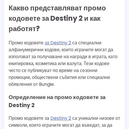
Какво представляват промо
кодовете за Destiny 2 и как
работят?
Промо кодовете
за Destiny 2
са специални
алфанумерични кодове, които играчите могат да
използват за получаване на награди в играта, като
екипировка, козметика или валута. Тези кодове
често се публикуват по време на сезонни
промоции, обществени събития или специални
обявления от Bungie.
Определение на промо кодовете за
Destiny 2
Промо кодовете за
Destiny 2
са уникални низове от
символи, които играчите могат да въведат, за да