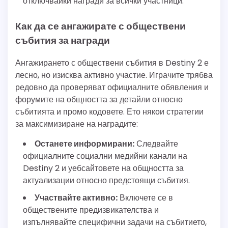
отключвайки награди за всички участници.
Как да се ангажирате с обществени
събития за награди
Ангажирането с обществени събития в Destiny 2 е
лесно, но изисква активно участие. Играчите трябва
редовно да проверяват официалните обявления и
форумите на общността за детайли относно
събитията и промо кодовете. Ето някои стратегии
за максимизиране на наградите:
Останете информирани:
Следвайте
официалните социални медийни канали на
Destiny 2 и уебсайтовете на общността за
актуализации относно предстоящи събития.
Участвайте активно:
Включете се в
обществените предизвикателства и
изпълнявайте специфични задачи на събитието,