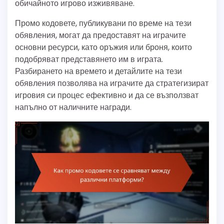
обичайното игрово изживяване.
Промо кодовете, публикувани по време на тези
обявления, могат да предоставят на играчите
основни ресурси, като оръжия или броня, които
подобряват представянето им в играта.
Разбирането на времето и детайлите на тези
обявления позволява на играчите да стратегизират
игровия си процес ефективно и да се възползват
напълно от наличните награди.