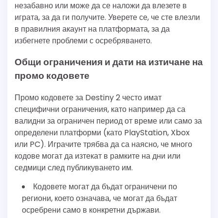
незабавно или може да се наложи да влезете в
играта, за да ги получите. Уверете се, че сте влезли
в правилния акаунт на платформата, за да
избегнете проблеми с осребряването.
Общи ограничения и дати на изтичане на
промо кодовете
Промо кодовете за Destiny 2 често имат
специфични ограничения, като например да са
валидни за ограничен период от време или само за
определени платформи (като PlayStation, Xbox
или PC). Играчите трябва да са наясно, че много
кодове могат да изтекат в рамките на дни или
седмици след публикуването им.
Кодовете могат да бъдат ограничени по
региони, което означава, че могат да бъдат
осребрени само в конкретни държави.