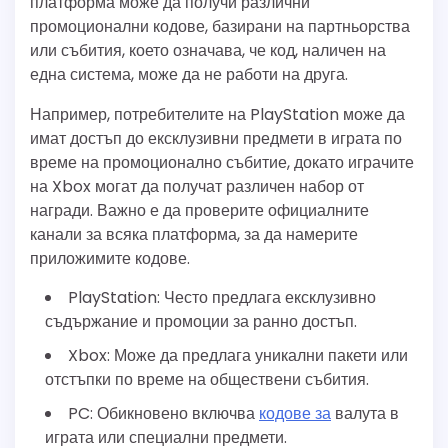
платформа може да получи различни
промоционални кодове, базирани на партньорства
или събития, което означава, че код, наличен на
една система, може да не работи на друга.
Например, потребителите на PlayStation може да
имат достъп до ексклузивни предмети в играта по
време на промоционално събитие, докато играчите
на Xbox могат да получат различен набор от
награди. Важно е да проверите официалните
канали за всяка платформа, за да намерите
приложимите кодове.
PlayStation: Често предлага ексклузивно
съдържание и промоции за ранно достъп.
Xbox: Може да предлага уникални пакети или
отстъпки по време на обществени събития.
PC: Обикновено включва
кодове за
валута в
играта или специални предмети.