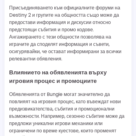
Присъединяването към официалните форуми на
Destiny 2 и групите на общността също може да
предостави информация и дискусии относно
предстоящи събития и промо кодове.
Ангажирането с тези общности позволява на
играчите да споделят информация и съвети,
осигурявайки, че остават информирани за всички
релевантни обявления.
Влиянието на обявленията върху
игровия процес и промоциите
Обявленията от Bungie могат значително да
повлияят на игровия процес, като въвеждат нови
предизвикателства, събития и промоционални
възможности. Например, сезонно събитие може да
предложи уникални игрови механики или
ограничени по време куестове, които променят