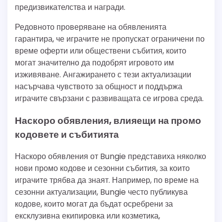
предизвикателства и награди.
Редовното проверяване на обявленията
гарантира, че играчите не пропускат ограничени по
време оферти или обществени събития, които
могат значително да подобрят игровото им
изживяване. Ангажирането с тези актуализации
насърчава чувството за общност и поддържа
играчите свързани с развиващата се игрова среда.
Наскоро обявления, влияещи на промо
кодовете и събитията
Наскоро обявления от Bungie представиха няколко
нови промо кодове и сезонни събития, за които
играчите трябва да знаят. Например, по време на
сезонни актуализации, Bungie често публикува
кодове, които могат да бъдат осребрени за
ексклузивна екипировка или козметика,