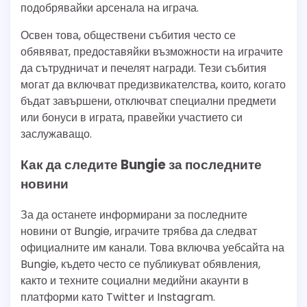
подобрявайки арсенала на играча.
Освен това, обществени събития често се
обявяват, предоставяйки възможности на играчите
да сътрудничат и печелят награди. Тези събития
могат да включват предизвикателства, които, когато
бъдат завършени, отключват специални предмети
или бонуси в играта, правейки участието си
заслужаващо.
Как да следите Bungie за последните
новини
За да останете информирани за последните
новини от Bungie, играчите трябва да следват
официалните им канали. Това включва уебсайта на
Bungie, където често се публикуват обявления,
както и техните социални медийни акаунти в
платформи като Twitter и Instagram.