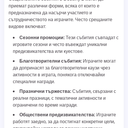
приемат различни форми, всяка от които е
предназначена да насърчи участието и
сътрудничеството на играчите. Често срещаните
видове включват:
Сезонни промоции:
Тези събития съвпадат с
игровите сезони и често въвеждат уникални
предизвикателства или куестове.
Благотворителни събития:
Играчите могат
да допринасят за благотворителни каузи чрез
активности в играта, понякога отключвайки
специални награди.
Празнични тържества:
Събития, свързани с
реални празници, с тематични активности и
ограничени по време награди.
Обществени предизвикателства:
Играчите
работят заедно, за да постигнат конкретни цели,