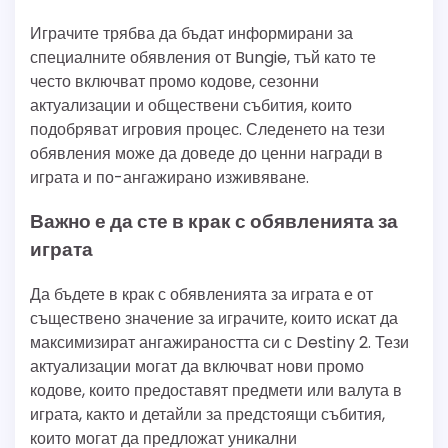
Играчите трябва да бъдат информирани за
специалните обявления от Bungie, тъй като те
често включват промо кодове, сезонни
актуализации и обществени събития, които
подобряват игровия процес. Следенето на тези
обявления може да доведе до ценни награди в
играта и по-ангажирано изживяване.
Важно е да сте в крак с обявленията за
играта
Да бъдете в крак с обявленията за играта е от
съществено значение за играчите, които искат да
максимизират ангажираността си с Destiny 2. Тези
актуализации могат да включват нови промо
кодове, които предоставят предмети или валута в
играта, както и детайли за предстоящи събития,
които могат да предложат уникални