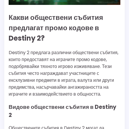
Какви обществени събития
предлагат промо кодове в
Destiny 2?
Destiny 2 предлага различни обществени събития,
които предоставят на играчите промо кодове,
подобрявайки тяхното игрово изживяване. Тези
събития често награждават участниците с
ексклузивни предмети в играта, валута или други
предимства, насърчавайки ангажираността на
играчите и взаимодействието в общността.
Видове обществени събития в Destiny
2
Обществените събития в Destiny 2 могат да