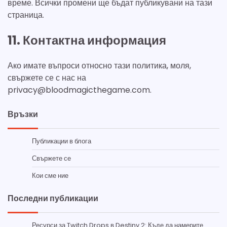
време. Всички промени ще бъдат публикувани на тази
страница.
11. Контактна информация
Ако имате въпроси относно тази политика, моля,
свържете се с нас на
privacy@bloodmagicthegame.com
.
Връзки
Публикации в блога
Свържете се
Кои сме ние
Последни публикации
Ресурси за Twitch Drops в Destiny 2: Къде да намерите