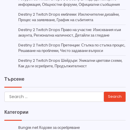
информация, Общностни форуми, Официални съобщения
Destiny 2 Twitch Drops емблеми: Изключителни дизайни,
Процес на заявяване, График на събитията
Destiny 2 Twitch Drops Право на участие: Изисквания към
акаунта, Регионална наличност, Детайли за гледане
Destiny 2 Twitch Drops Претенции: Стъпка по стъпка процес,
Решаване на проблеми, Често задавани въпроси
Destiny 2 Twitch Drops Шейдъри: Уникални цветови схеми,
Как да ги осребрите, Продължителност
Търсене
Search
for:
Категории
Bungie.net Кодове за осребряване