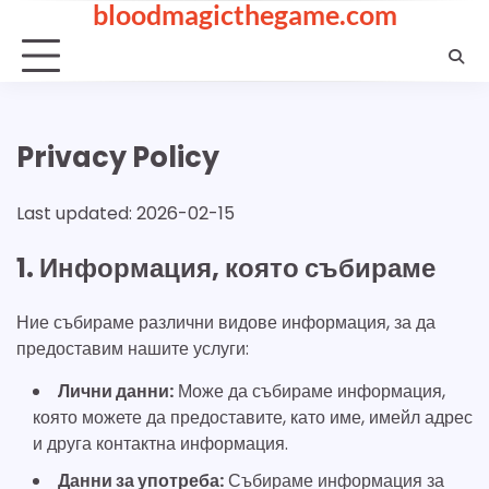
bloodmagicthegame.com
Skip
to
content
Privacy Policy
Last updated: 2026-02-15
1. Информация, която събираме
Ние събираме различни видове информация, за да
предоставим нашите услуги:
Лични данни:
Може да събираме информация,
която можете да предоставите, като име, имейл адрес
и друга контактна информация.
Данни за употреба:
Събираме информация за