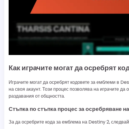
Как играчите могат да осребрят ко
Играчите могат да осребрят кодовете за емблеми в Dest
на своя акаунт. Този процес позволява на играчите да 
раздавания от общността.
Стъпка по стъпка процес за осребряване на
За да осребрите кода за емблема на Destiny 2, следвай