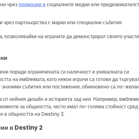
ени чрез
промоции в
социалните медии или предизвикателс
чрез партньорства с марки или специални събития.
а, позволявайки на играчите да демонстрират своето участи
йни
ени поради ограничената си наличност и уникалната си
стта на емблемата, като някои играчи са готови да търгува
ат значими събития или постижения, обикновено са по-желан
от нейния дизайн и историята зад нея. Например, емблеми
моменти за общността, често имат по-голяма стойност сред
е в общността на Destiny 2.
ми в Destiny 2