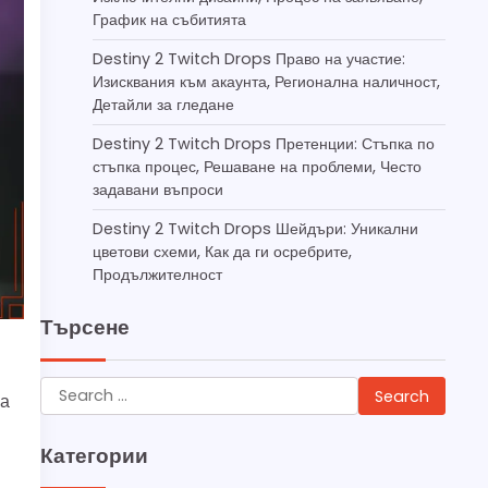
График на събитията
Destiny 2 Twitch Drops Право на участие:
Изисквания към акаунта, Регионална наличност,
Детайли за гледане
Destiny 2 Twitch Drops Претенции: Стъпка по
стъпка процес, Решаване на проблеми, Често
задавани въпроси
Destiny 2 Twitch Drops Шейдъри: Уникални
цветови схеми, Как да ги осребрите,
Продължителност
Търсене
Search
За
for:
Категории