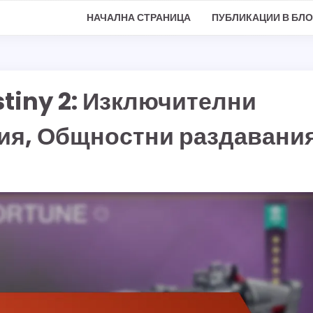
НАЧАЛНА СТРАНИЦА
ПУБЛИКАЦИИ В БЛО
stiny 2: Изключителни
ия, Общностни раздавани