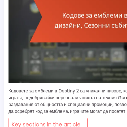
Кодовете за емблеми в Destiny 2 са уникални низове, к
играта, подобрявайки персонализацията на техния Guar
раздавания от общността и специални промоции, позво
да осребрят код за емблема, играчите могат да посетят 
Key sections in the article: