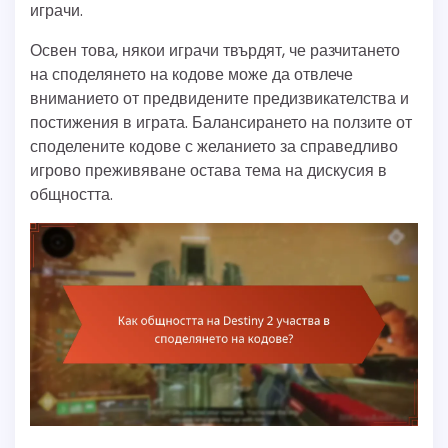
играчи.
Освен това, някои играчи твърдят, че разчитането
на споделянето на кодове може да отвлече
вниманието от предвидените предизвикателства и
постижения в играта. Балансирането на ползите от
споделените кодове с желанието за справедливо
игрово преживяване остава тема на дискусия в
общността.