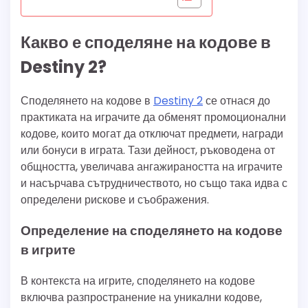
Какво е споделяне на кодове в
Destiny 2?
Споделянето на кодове в
Destiny 2
се отнася до
практиката на играчите да обменят промоционални
кодове, които могат да отключат предмети, награди
или бонуси в играта. Тази дейност, ръководена от
общността, увеличава ангажираността на играчите
и насърчава сътрудничеството, но също така идва с
определени рискове и съображения.
Определение на споделянето на кодове
в игрите
В контекста на игрите, споделянето на кодове
включва разпространение на уникални кодове,