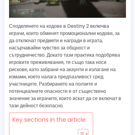
Споделянето на кодове в Destiny 2 включва
играчи, които обменят промоционални кодове, за
да отключат предмети и награди в играта,
насърчавайки чувство за общност и
сътрудничество. Докато тази практика подобрява
игровите преживявания, тя също така носи
рискове, като забрани на акаунти и излагане на
измами, което налага предпазливост сред
участниците. Разбирането на ползите и
потенциалните опасности е от съществено
значение за играчите, които искат да се включат в
тази дейност безопасно.
Key sections in the article: