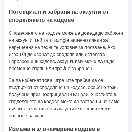
Потенциални забрани на акаунти от
споделянето на кодове
Споделянето на кодове може да доведе до забрани
на акаунти, тъй като Bungie активно следи за
нарушения на техните условия за ползване. Ако
играч бъде хванат да споделя или използва
неразрешени кодове, акаунтът му може да бъде
временно спрян или трайно забранен.
За да избегнат това, играчите трябва да се
въздържат от споделяне на кодове, особено тези,
получени чрез неофициални канали. Участието в
споделянето на кодове може да застраши не само
личните акаунти, но и акаунтите на приятели и
членове на клана.
Измами и злонамерени кодове в