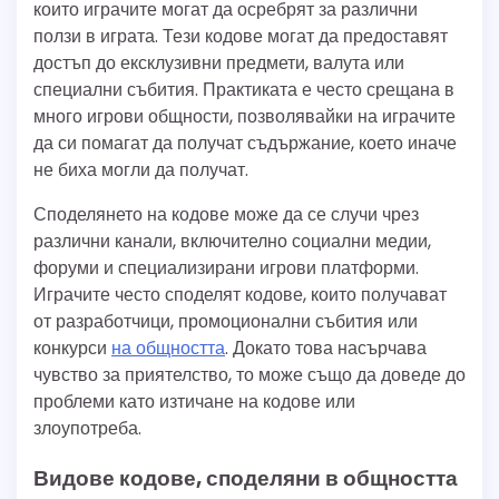
които играчите могат да осребрят за различни
ползи в играта. Тези кодове могат да предоставят
достъп до ексклузивни предмети, валута или
специални събития. Практиката е често срещана в
много игрови общности, позволявайки на играчите
да си помагат да получат съдържание, което иначе
не биха могли да получат.
Споделянето на кодове може да се случи чрез
различни канали, включително социални медии,
форуми и специализирани игрови платформи.
Играчите често споделят кодове, които получават
от разработчици, промоционални събития или
конкурси
на общността
. Докато това насърчава
чувство за приятелство, то може също да доведе до
проблеми като изтичане на кодове или
злоупотреба.
Видове кодове, споделяни в общността