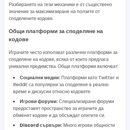
Разбирането на тези механики е от съществено
значение за максимизиране на ползите от
споделените кодове.
Общи платформи за споделяне на
кодове
Играчите често използват различни платформи за
споделяне на кодове, всяка от които предлага
уникални предимства. Общи платформи включват:
Социални медии:
Платформи като Twitter и
Reddit са популярни за споделяне в реално
време и дискусии относно кодовете.
Игрови форуми:
Специализирани форуми
предоставят пространство за играчите да
обменят кодове и да обсъждат опитите си.
Discord сървъри:
Много игрови общности