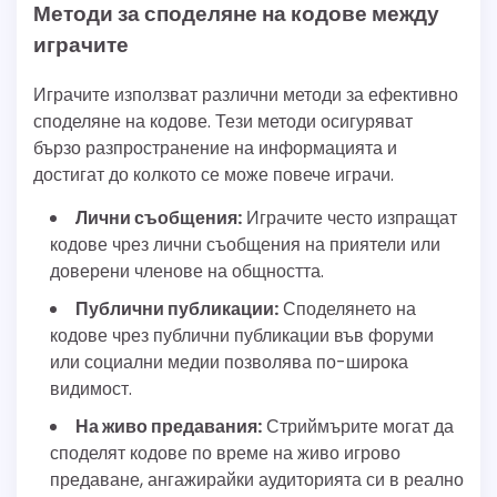
Методи за споделяне на кодове между
играчите
Играчите използват различни методи за ефективно
споделяне на кодове. Тези методи осигуряват
бързо разпространение на информацията и
достигат до колкото се може повече играчи.
Лични съобщения:
Играчите често изпращат
кодове чрез лични съобщения на приятели или
доверени членове на общността.
Публични публикации:
Споделянето на
кодове чрез публични публикации във форуми
или социални медии позволява по-широка
видимост.
На живо предавания:
Стриймърите могат да
споделят кодове по време на живо игрово
предаване, ангажирайки аудиторията си в реално