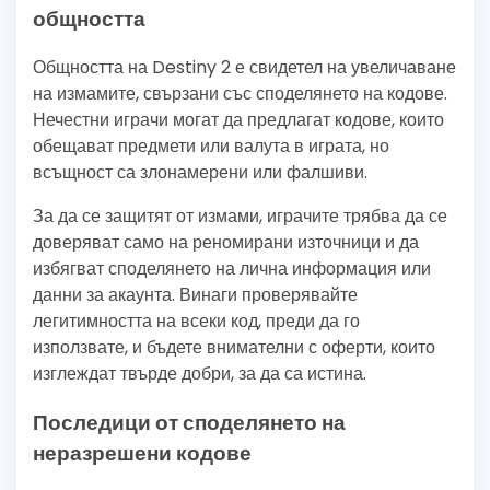
общността
Общността на Destiny 2 е свидетел на увеличаване
на измамите, свързани със споделянето на кодове.
Нечестни играчи могат да предлагат кодове, които
обещават предмети или валута в играта, но
всъщност са злонамерени или фалшиви.
За да се защитят от измами, играчите трябва да се
доверяват само на реномирани източници и да
избягват споделянето на лична информация или
данни за акаунта. Винаги проверявайте
легитимността на всеки код, преди да го
използвате, и бъдете внимателни с оферти, които
изглеждат твърде добри, за да са истина.
Последици от споделянето на
неразрешени кодове