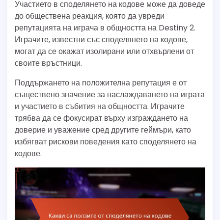
Участието в споделянето на кодове може да доведе
до обществена реакция, която да увреди
репутацията на играча в общността на Destiny 2.
Играчите, известни със споделянето на кодове,
могат да се окажат изолирани или отхвърлени от
своите връстници.
Поддържането на положителна репутация е от
съществено значение за наслаждаването на играта
и участието в събития на общността. Играчите
трябва да се фокусират върху изграждането на
доверие и уважение сред другите геймъри, като
избягват рискови поведения като споделянето на
кодове.