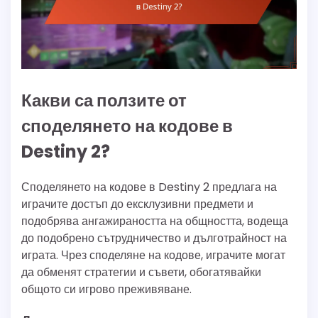
Какви са ползите от
споделянето на кодове в
Destiny 2?
Споделянето на кодове в Destiny 2 предлага на
играчите достъп до ексклузивни предмети и
подобрява ангажираността на общността, водеща
до подобрено сътрудничество и дълготрайност на
играта. Чрез споделяне на кодове, играчите могат
да обменят стратегии и съвети, обогатявайки
общото си игрово преживяване.