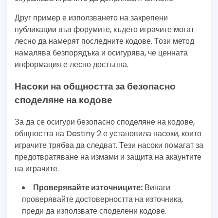
Друг пример е използването на закрепени
публикации във форумите, където играчите могат
лесно да намерят последните кодове. Този метод
намалява безпорядъка и осигурява, че ценната
информация е лесно достъпна.
Насоки на общността за безопасно
споделяне на кодове
За да се осигури безопасно споделяне на кодове,
общността на Destiny 2 е установила насоки, които
играчите трябва да следват. Тези насоки помагат за
предотвратяване на измами и защита на акаунтите
на играчите.
Проверявайте източниците:
Винаги
проверявайте достоверността на източника,
преди да използвате споделени кодове.