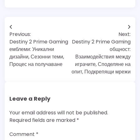
Post
Previous:
Next:
navigation
Destiny 2 Prime Gaming
Destiny 2 Prime Gaming
емблеми: Уникални
общност:
дизайни, Сезонни теми,
Взаимодействия между
Процес на получаване
играчите, Споделяне на
опит, Подкрепящи мрежи
Leave a Reply
Your email address will not be published.
Required fields are marked
*
Comment
*