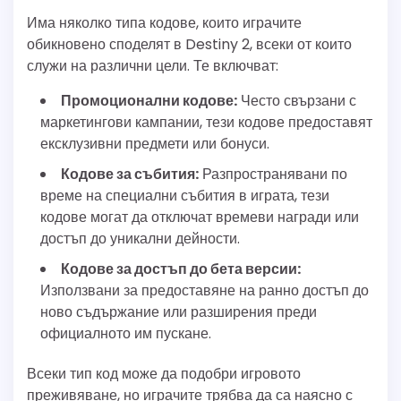
Има няколко типа кодове, които играчите
обикновено споделят в Destiny 2, всеки от които
служи на различни цели. Те включват:
Промоционални кодове:
Често свързани с
маркетингови кампании, тези кодове предоставят
ексклузивни предмети или бонуси.
Кодове за събития:
Разпространявани по
време на специални събития в играта, тези
кодове могат да отключат времеви награди или
достъп до уникални дейности.
Кодове за достъп до бета версии:
Използвани за предоставяне на ранно достъп до
ново съдържание или разширения преди
официалното им пускане.
Всеки тип код може да подобри игровото
преживяване, но играчите трябва да са наясно с