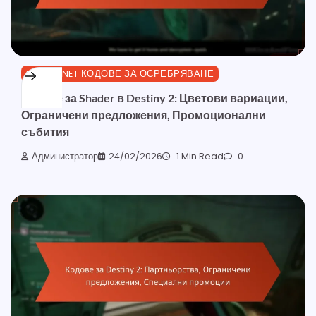
BUNGIE.NET КОДОВЕ ЗА ОСРЕБРЯВАНЕ
Кодове за Shader в Destiny 2: Цветови вариации,
Ограничени предложения, Промоционални
събития
Администратор
24/02/2026
1 Min Read
0