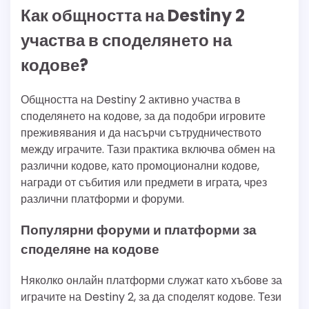
Как общността на Destiny 2
участва в споделянето на
кодове?
Общността на Destiny 2 активно участва в
споделянето на кодове, за да подобри игровите
преживявания и да насърчи сътрудничеството
между играчите. Тази практика включва обмен на
различни кодове, като промоционални кодове,
награди от събития или предмети в играта, чрез
различни платформи и форуми.
Популярни форуми и платформи за
споделяне на кодове
Няколко онлайн платформи служат като хъбове за
играчите на Destiny 2, за да споделят кодове. Тези