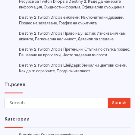
Ресурси за Twitch Drops в Destiny 2: Къде да намерите
информация, Общностни форуми, Официални съобщения
Destiny 2 Twitch Drops емблеми: Изключителни дизайни,
Процес на заявяване, График на събитията
Destiny 2 Twitch Drops Право на участие: Изисквания към
акаунта, Регионална наличност, Детайли за гледане
Destiny 2 Twitch Drops Претенции: Стъпка по стъпка процес,
Решаване на проблеми, Често задавани въпроси
Destiny 2 Twitch Drops Шейдъри: Уникални цветови схеми,
Как да ги осребрите, Продължителност
Търсене
Search
for:
Категории
Bungie.net Кодове за осребряване