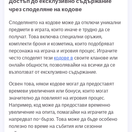
Достъп до ексклузивно съдържание
чрез споделяне на кодове
Споделянето на кодове може да отключи уникални
предмети в играта, които иначе е трудно да се
получат. Това включва специални оръжия,
комплекти броня и козметика, които подобряват
персонажа на играча и игровия процес. Играчите
често споделят тези
кодове в
своите кланове или
онлайн общности, позволявайки на всички да се
възползват от ексклузивно съдържание.
Освен това, някои кодове могат да предоставят
времеви увеличения или бонуси, които могат
значително да повлияят на игровия процес.
Например, код може да предостави временно
увеличение на опита, помагайки на играчите да
напредват по-бързо. Това може да бъде особено
полезно по време на събития или сезонни