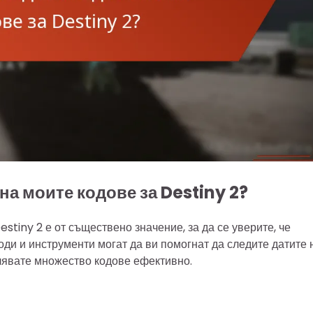
на моите кодове за Destiny 2?
tiny 2 е от съществено значение, за да се уверите, че
оди и инструменти могат да ви помогнат да следите датите 
влявате множество кодове ефективно.