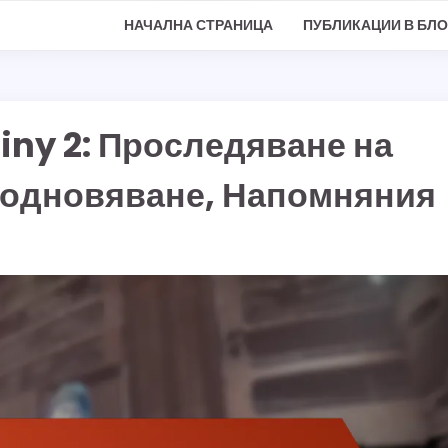
НАЧАЛНА СТРАНИЦА
ПУБЛИКАЦИИ В БЛО
tiny 2: Проследяване на
подновяване, Напомняния