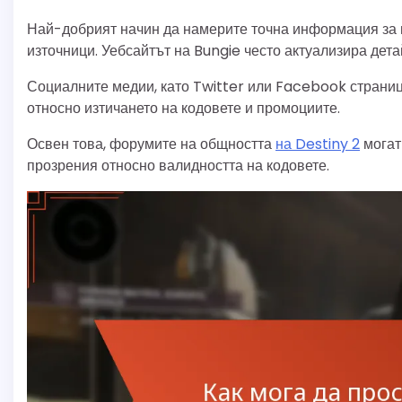
Най-добрият начин да намерите точна информация за в
източници. Уебсайтът на Bungie често актуализира дет
Социалните медии, като Twitter или Facebook страни
относно изтичането на кодовете и промоциите.
Освен това, форумите на общността
на Destiny 2
могат 
прозрения относно валидността на кодовете.