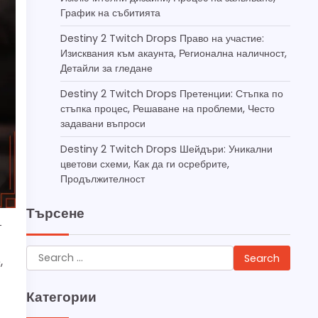
График на събитията
Destiny 2 Twitch Drops Право на участие:
Изисквания към акаунта, Регионална наличност,
Детайли за гледане
Destiny 2 Twitch Drops Претенции: Стъпка по
стъпка процес, Решаване на проблеми, Често
задавани въпроси
Destiny 2 Twitch Drops Шейдъри: Уникални
цветови схеми, Как да ги осребрите,
Продължителност
Търсене
т
Search
,
for:
Категории