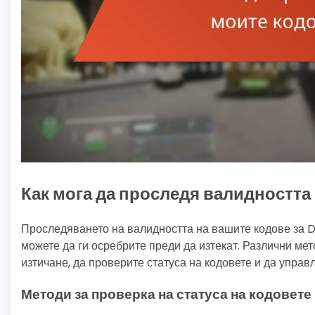
Как мога да проследя валидността 
Проследяването на валидността на вашите кодове за Des
можете да ги осребрите преди да изтекат. Различни мет
изтичане, да проверите статуса на кодовете и да упра
Методи за проверка на статуса на кодовете