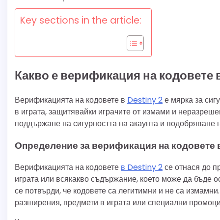
Key sections in the article:
Какво е верификация на кодовете в
Верификацията на кодовете в
Destiny 2
е мярка за сиг
в играта, защитявайки играчите от измами и неразреше
поддържане на сигурността на акаунта и подобряване 
Определение за верификация на кодовете в
Верификацията на кодовете
в Destiny 2
се отнася до п
играта или всякакво съдържание, което може да бъде о
се потвърди, че кодовете са легитимни и не са измамни
разширения, предмети в играта или специални промоци