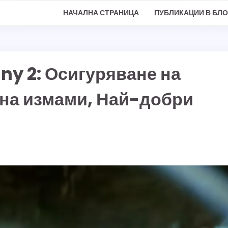
НАЧАЛНА СТРАНИЦА
ПУБЛИКАЦИИ В БЛО
iny 2: Осигуряване на
 на измами, Най-добри