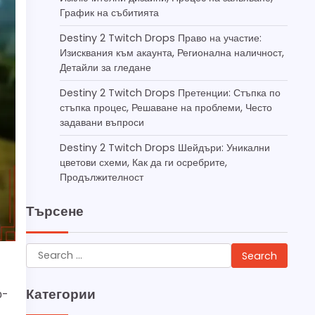
График на събитията
Destiny 2 Twitch Drops Право на участие:
Изисквания към акаунта, Регионална наличност,
Детайли за гледане
Destiny 2 Twitch Drops Претенции: Стъпка по
стъпка процес, Решаване на проблеми, Често
задавани въпроси
Destiny 2 Twitch Drops Шейдъри: Уникални
цветови схеми, Как да ги осребрите,
Продължителност
Търсене
Search
for:
Категории
о-