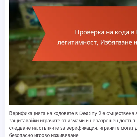
Верификацията на кодовете в Destiny 2 е съществена з
защитавайки играчите от измами и неразрешен достъп.
следване на стъпките за верификация, играчите могат д
безопасно игрово изживяване.