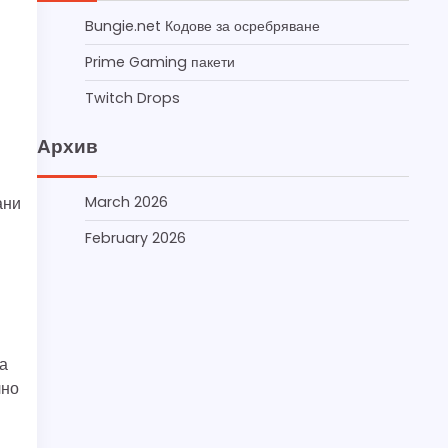
Bungie.net Кодове за осребряване
Prime Gaming пакети
Twitch Drops
Архив
ани
March 2026
February 2026
да
лно