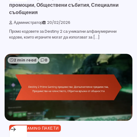
промоции, Обществени събития, Специални
съобщения
Администратор
20/02/2026
Промо кодовете за Destiny 2 са уникални алфанумерични
кодове, които играчите могат да използват за […]
2 min read
0
PRIME GAMING ПАКЕТИ