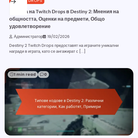
TWITCH DROPS
Ревюта на Twitch Drops в Destiny 2: Мнения на
общността, Оценки на предмети, Общо
удовлетворение
Администратор
19/02/2026
Destiny 2 Twitch Drops предоставят на играчите уникални
награди в играта, като се ангажират с […]
1 min read
0