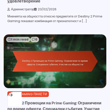
удовлетворение
Администратор
23/02/2026
Мненията на общността относно предметите от Destiny 2 Prime
Gaming показват комбинация от признателност и […]
1 min read
0
PRIME GAMING ПАКЕТИ
Destiny 2 Промоции на Prime Gaming: Ограничени
по време оферти, Специални събития, Участие