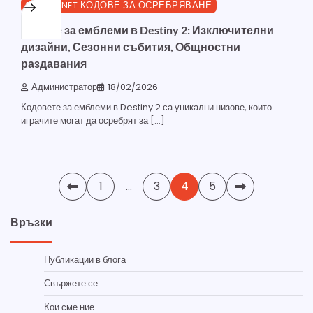
BUNGIE.NET КОДОВЕ ЗА ОСРЕБРЯВАНЕ
Кодове за емблеми в Destiny 2: Изключителни
дизайни, Сезонни събития, Общностни
раздавания
Администратор
18/02/2026
Кодовете за емблеми в Destiny 2 са уникални низове, които
играчите могат да осребрят за […]
Posts
1
…
3
4
5
pagination
Връзки
Публикации в блога
Свържете се
Кои сме ние