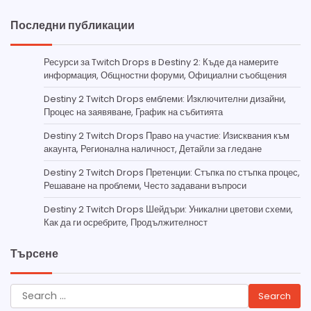
Последни публикации
Ресурси за Twitch Drops в Destiny 2: Къде да намерите
информация, Общностни форуми, Официални съобщения
Destiny 2 Twitch Drops емблеми: Изключителни дизайни,
Процес на заявяване, График на събитията
Destiny 2 Twitch Drops Право на участие: Изисквания към
акаунта, Регионална наличност, Детайли за гледане
Destiny 2 Twitch Drops Претенции: Стъпка по стъпка процес,
Решаване на проблеми, Често задавани въпроси
Destiny 2 Twitch Drops Шейдъри: Уникални цветови схеми,
Как да ги осребрите, Продължителност
Търсене
Search
for: