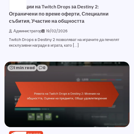
Промоции на Twitch Drops за Destiny 2:
Ограничени по време оферти, Специални
събития, Участие на общността
Администратор
19/02/2026
Twitch Drops в Destiny 2 позволяват на играчите да печелят
ексклузивни награди в играта, като […]
1 min read
0