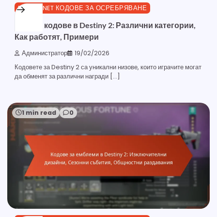
BUNGIE.NET КОДОВЕ ЗА ОСРЕБРЯВАНЕ
Типове кодове в Destiny 2: Различни категории,
Как работят, Примери
Администратор
19/02/2026
Кодовете за Destiny 2 са уникални низове, които играчите могат
да обменят за различни награди […]
1 min read
0