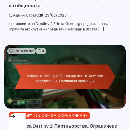
на общността
Администратор
23/02/2026
Промоциите на Destiny 2 Prime Gaming предоставят на
играчите ексклузивни предмети и награди в играта […]
1 min read
0
BUNGIE.NET КОДОВЕ ЗА ОСРЕБРЯВАНЕ
Кодове за Destiny 2: Партньорства, Ограничени