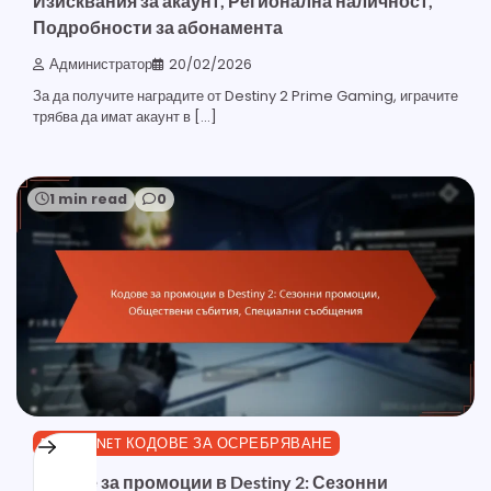
Изисквания за акаунт, Регионална наличност,
Подробности за абонамента
Администратор
20/02/2026
За да получите наградите от Destiny 2 Prime Gaming, играчите
трябва да имат акаунт в […]
1 min read
0
BUNGIE.NET КОДОВЕ ЗА ОСРЕБРЯВАНЕ
Кодове за промоции в Destiny 2: Сезонни