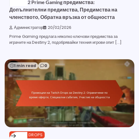
Destiny 2 Prime Gaming предимства:
Допълнителни предимства, Предимства на
членството, Обратна връзка от общността
Администратор
20/02/2026
Prime Gaming предлага няколко ключови предимства за
играчите на Destiny 2, подобрявайки техния игрови опит […]
1 min read
0
TWITCH DROPS