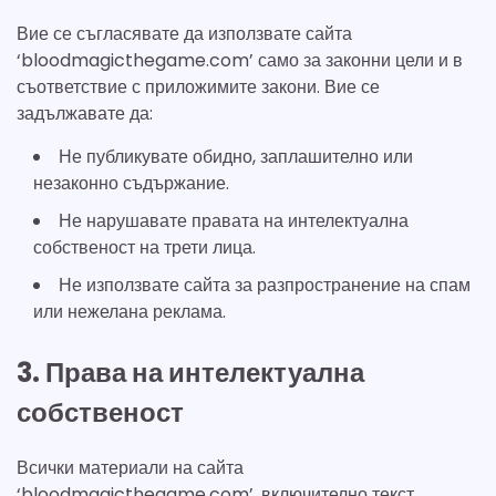
Вие се съгласявате да използвате сайта
‘bloodmagicthegame.com’ само за законни цели и в
съответствие с приложимите закони. Вие се
задължавате да:
Не публикувате обидно, заплашително или
незаконно съдържание.
Не нарушавате правата на интелектуална
собственост на трети лица.
Не използвате сайта за разпространение на спам
или нежелана реклама.
3. Права на интелектуална
собственост
Всички материали на сайта
‘bloodmagicthegame.com’, включително текст,