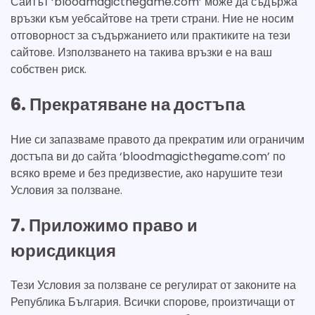
Сайтът ‘bloodmagicthegame.com’ може да съдържа
връзки към уебсайтове на трети страни. Ние не носим
отговорност за съдържанието или практиките на тези
сайтове. Използването на такива връзки е на ваш
собствен риск.
6. Прекратяване на достъпа
Ние си запазваме правото да прекратим или ограничим
достъпа ви до сайта ‘bloodmagicthegame.com’ по
всяко време и без предизвестие, ако нарушите тези
Условия за ползване.
7. Приложимо право и
юрисдикция
Тези Условия за ползване се регулират от законите на
Република България. Всички спорове, произтичащи от