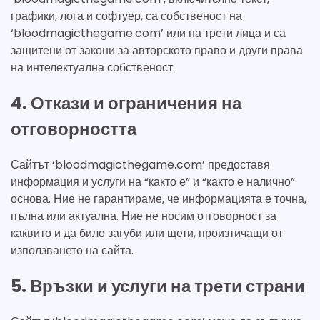
графики, лога и софтуер, са собственост на
‘bloodmagicthegame.com’ или на трети лица и са
защитени от закони за авторското право и други права
на интелектуална собственост.
4. Откази и ограничения на
отговорността
Сайтът ‘bloodmagicthegame.com’ предоставя
информация и услуги на “както е” и “както е налично”
основа. Ние не гарантираме, че информацията е точна,
пълна или актуална. Ние не носим отговорност за
каквито и да било загуби или щети, произтичащи от
използването на сайта.
5. Връзки и услуги на трети страни