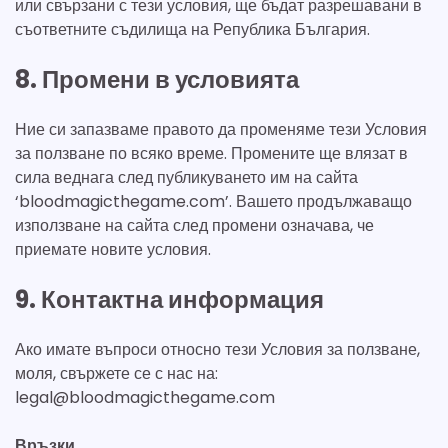
или свързани с тези условия, ще бъдат разрешавани в
съответните съдилища на Република България.
8. Промени в условията
Ние си запазваме правото да променяме тези Условия
за ползване по всяко време. Промените ще влязат в
сила веднага след публикуването им на сайта
‘bloodmagicthegame.com’. Вашето продължаващо
използване на сайта след промени означава, че
приемате новите условия.
9. Контактна информация
Ако имате въпроси относно тези Условия за ползване,
моля, свържете се с нас на:
legal@bloodmagicthegame.com
Връзки