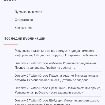
Публикации в блога
Свържете се
Кои сме ние
Последни публикации
Ресурси за Twitch Drops в Destiny 2: Къде да намерите
информация, Общностни форуми, Официални съобщения
Destiny 2 Twitch Drops емблеми: Изключителни дизайни,
Процес на заявяване, График на събитията
Destiny 2 Twitch Drops Право на участие: Изисквания към
акаунта, Регионална наличност, Детайли за гледане
Destiny 2 Twitch Drops Претенции: Стъпка по стъпка процес,
Решаване на проблеми, Често задавани въпроси
Destiny 2 Twitch Drops Шейдъри: Уникални цветови схеми,
Как да ги осребрите, Продължителност